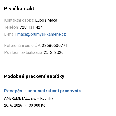
První kontakt
Kontaktní osoba:
Luboš Máca
Telefon:
728 131 424
E-mail:
maca@prumysl-kamene.cz
Referenční číslo ÚP:
32680600771
Poslední aktualizace:
25. 2. 2026
Podobné pracovní nabídky
Recepční - administrativní pracovník
ANBREMETALL a.s. – Rybníky
26. 6. 2026
·
30 000 Kč