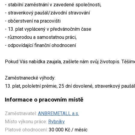
- stabilní zaměstnání v zavedené společnosti,
- stravenkový paušál/závodní stravování
- občerstvení na pracovišti
- 13. plat vyplácený v předvánočním čase
- různorodou a samostatnou práci,
- odpovídající finanční ohodnocení
Pokud Vás nabídka zaujala, zašlete nám svůj životopis. Těším
Zaměstnanecké výhody:
13. plat, pololetní prémie, 25 dní dovolené, stravenkový paušá
Informace o pracovním místě
Zaměstnavatel:
ANBREMETALL a.s.
Místo výkonu práce:
Rybníky
Platové ohodnocení:
30 000 Kč / měsíc