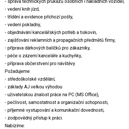
- správa technických průkazů osobních i nákladních vozidel,
- vedení knih jízd,
- třídění a evidence příchozí pošty,
- vedení pokladny,
- objednávání kancelářských potřeb a tiskovin,
- zajišťování reklamních a propagačních předmětů firmy,
- příprava dárkových balíčků pro zákazníky,
- péče o zázemí kanceláře a kuchyňky,
- příprava občerstvení pro návštěvy.
Požadujeme:
- středoškolské vzdělání,
- základy AJ velkou výhodou
- uživatelskou znalost práce na PC (MS Office),
- pečlivost, samostatnost a organizační schopnosti,
- příjemné vystupování a komunikační dovednosti,
- zodpovědný přístup k práci.
Nabízíme: