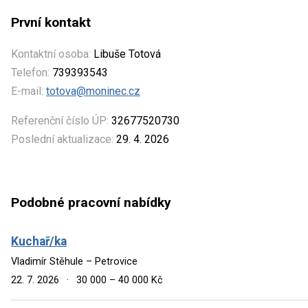
První kontakt
Kontaktní osoba:
Libuše Totová
Telefon:
739393543
E-mail:
totova@moninec.cz
Referenční číslo ÚP:
32677520730
Poslední aktualizace:
29. 4. 2026
Podobné pracovní nabídky
Kuchař/ka
Vladimír Stěhule – Petrovice
22. 7. 2026
·
30 000 – 40 000 Kč