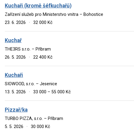
Kuchaři (kromě šéfkuchařů)
Zařízení služeb pro Ministerstvo vnitra – Bohostice
23. 6. 2026
·
32 000 Kč
Kuchař
THE3RS s.r.o. – Příbram
26. 5. 2026
·
22 400 Kč
Kuchaři
SIOWOOD, s.r.o. – Jesenice
13. 5. 2026
·
33 000 – 55 000 Kč
Pizzař/ka
TURBO PIZZA, s.r.o. – Příbram
5. 5. 2026
·
30 000 Kč