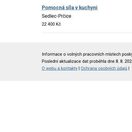
Pomocná síla v kuchyni
Sedlec-Prčice
22 400 Kč
Informace o volných pracovních místech poskyt
Poslední aktualizace dat proběhla dne 8. 8. 202
O webu a kontakty
|
Ochrana osobních údajů
|