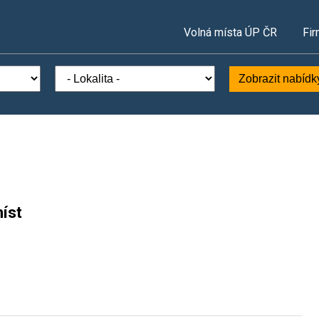
Volná místa ÚP ČR
Fir
Zobrazit nabídk
íst