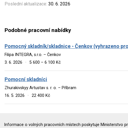
Poslední aktualizace:
30. 6. 2026
Podobné pracovní nabídky
Pomocný skladník/skladnice - Čenkov (vyhrazeno pr
Filipa INTEGRA, s.r.o. – Čenkov
3. 6. 2026
·
5 600 – 6 100 Kč
Pomocní skladníci
Zhurakivskyy Artustav s. r. o. – Příbram
16. 5. 2026
·
22 400 Kč
Informace o volných pracovních místech poskytuje Ministerstvo pr