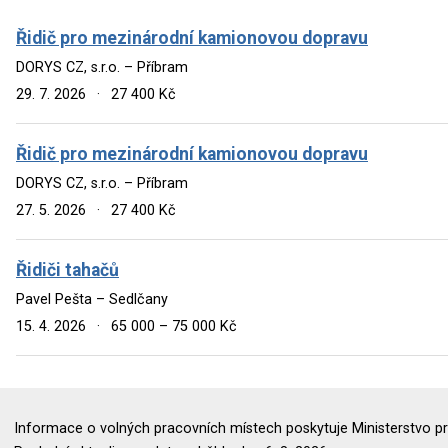
Řidič pro mezinárodní kamionovou dopravu
DORYS CZ, s.r.o. – Příbram
29. 7. 2026
·
27 400 Kč
Řidič pro mezinárodní kamionovou dopravu
DORYS CZ, s.r.o. – Příbram
27. 5. 2026
·
27 400 Kč
Řidiči tahačů
Pavel Pešta – Sedlčany
15. 4. 2026
·
65 000 – 75 000 Kč
Informace o volných pracovních místech poskytuje Ministerstvo pr