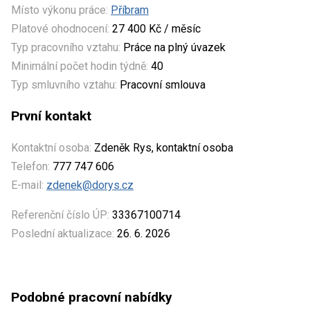
Místo výkonu práce:
Příbram
Platové ohodnocení:
27 400 Kč / měsíc
Typ pracovního vztahu:
Práce na plný úvazek
Minimální počet hodin týdně:
40
Typ smluvního vztahu:
Pracovní smlouva
První kontakt
Kontaktní osoba:
Zdeněk Rys, kontaktní osoba
Telefon:
777 747 606
E-mail:
zdenek@dorys.cz
Referenční číslo ÚP:
33367100714
Poslední aktualizace:
26. 6. 2026
Podobné pracovní nabídky