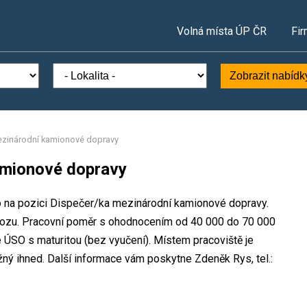
Volná místa ÚP ČR
Fir
Zobrazit nabídk
ezinárodní kamionové dopravy
amionové dopravy
to na pozici Dispečer/ka mezinárodní kamionové dopravy.
ozu. Pracovní poměr s ohodnocením od 40 000 do 70 000
 ÚSO s maturitou (bez vyučení). Místem pracoviště je
ný ihned. Další informace vám poskytne Zdeněk Rys, tel.: