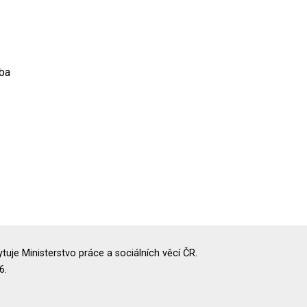
ba
uje Ministerstvo práce a sociálních věcí ČR.
6.