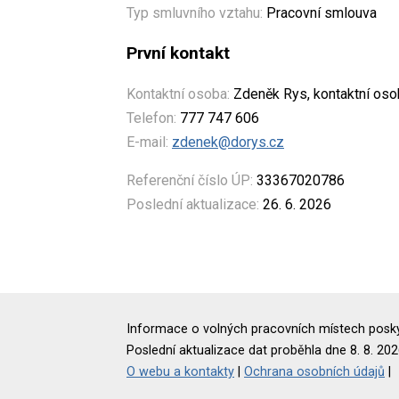
Typ smluvního vztahu:
Pracovní smlouva
První kontakt
Kontaktní osoba:
Zdeněk Rys, kontaktní oso
Telefon:
777 747 606
E-mail:
zdenek@dorys.cz
Referenční číslo ÚP:
33367020786
Poslední aktualizace:
26. 6. 2026
Informace o volných pracovních místech poskyt
Poslední aktualizace dat proběhla dne 8. 8. 202
O webu a kontakty
|
Ochrana osobních údajů
|