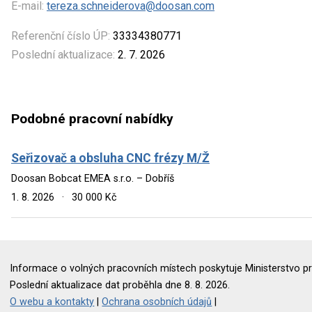
E-mail:
tereza.schneiderova@doosan.com
Referenční číslo ÚP:
33334380771
Poslední aktualizace:
2. 7. 2026
Podobné pracovní nabídky
Seřizovač a obsluha CNC frézy M/Ž
Doosan Bobcat EMEA s.r.o. – Dobříš
1. 8. 2026
·
30 000 Kč
Informace o volných pracovních místech poskytuje Ministerstvo pr
Poslední aktualizace dat proběhla dne 8. 8. 2026.
O webu a kontakty
|
Ochrana osobních údajů
|