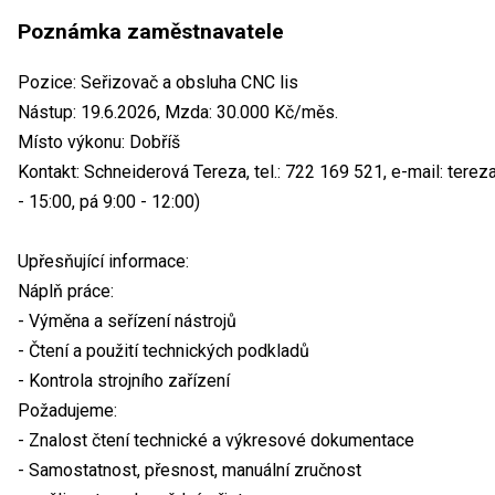
Poznámka zaměstnavatele
Pozice: Seřizovač a obsluha CNC lis
Nástup: 19.6.2026, Mzda: 30.000 Kč/měs.
Místo výkonu: Dobříš
Kontakt: Schneiderová Tereza, tel.: 722 169 521, e-mail: ter
- 15:00, pá 9:00 - 12:00)
Upřesňující informace:
Náplň práce:
- Výměna a seřízení nástrojů
- Čtení a použití technických podkladů
- Kontrola strojního zařízení
Požadujeme:
- Znalost čtení technické a výkresové dokumentace
- Samostatnost, přesnost, manuální zručnost