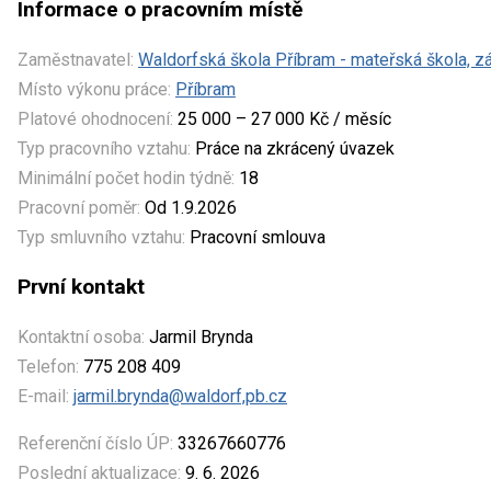
Informace o pracovním místě
Zaměstnavatel:
Waldorfská škola Příbram - mateřská škola, zá
Místo výkonu práce:
Příbram
Platové ohodnocení:
25 000 – 27 000 Kč / měsíc
Typ pracovního vztahu:
Práce na zkrácený úvazek
Minimální počet hodin týdně:
18
Pracovní poměr:
Od 1.9.2026
Typ smluvního vztahu:
Pracovní smlouva
První kontakt
Kontaktní osoba:
Jarmil Brynda
Telefon:
775 208 409
E-mail:
jarmil.brynda@waldorf,pb.cz
Referenční číslo ÚP:
33267660776
Poslední aktualizace:
9. 6. 2026