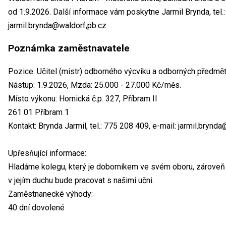
od 1.9.2026. Další informace vám poskytne Jarmil Brynda, tel.:
jarmil.brynda@waldorf,pb.cz.
Poznámka zaměstnavatele
Pozice: Učitel (mistr) odborného výcviku a odborných předmět
Nástup: 1.9.2026, Mzda: 25.000 - 27.000 Kč/měs.
Místo výkonu: Hornická č.p. 327, Příbram II
261 01 Příbram 1
Kontakt: Brynda Jarmil, tel.: 775 208 409, e-mail: jarmil.brynd
Upřesňující informace:
Hladáme kolegu, který je doborníkem ve svém oboru, zároveň
v jejím duchu bude pracovat s našimi učni.
Zaměstnanecké výhody:
40 dní dovolené