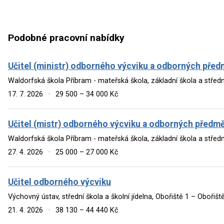
Podobné pracovní nabídky
Učitel (ministr) odborného výcviku a odborných předm
Waldorfská škola Příbram - mateřská škola, základní škola a středn
17. 7. 2026
·
29 500 – 34 000 Kč
Učitel (mistr) odborného výcviku a odborných předmě
Waldorfská škola Příbram - mateřská škola, základní škola a středn
27. 4. 2026
·
25 000 – 27 000 Kč
Učitel odborného výcviku
Výchovný ústav, střední škola a školní jídelna, Obořiště 1 – Obořišt
21. 4. 2026
·
38 130 – 44 440 Kč