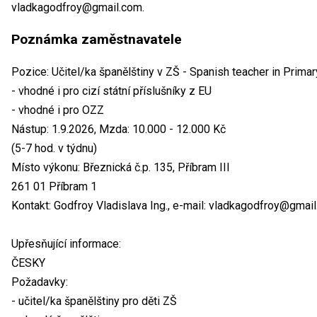
vladkagodfroy@gmail.com.
Poznámka zaměstnavatele
Pozice: Učitel/ka španělštiny v ZŠ - Spanish teacher in Prima
- vhodné i pro cizí státní příslušníky z EU
- vhodné i pro OZZ
Nástup: 1.9.2026, Mzda: 10.000 - 12.000 Kč
(5-7 hod. v týdnu)
Místo výkonu: Březnická č.p. 135, Příbram III
261 01 Příbram 1
Kontakt: Godfroy Vladislava Ing., e-mail: vladkagodfroy@gmai
Upřesňující informace:
ČESKY
Požadavky:
- učitel/ka španělštiny pro děti ZŠ