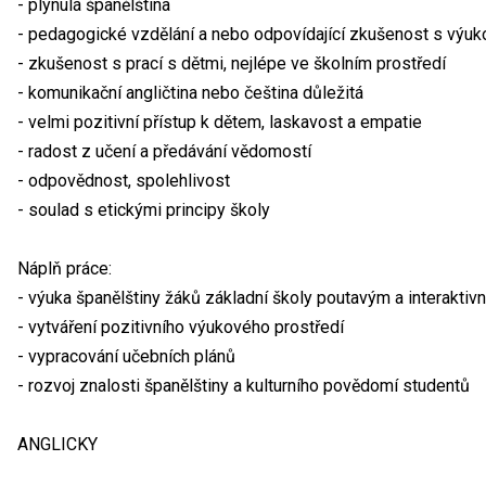
- plynulá španělština
- pedagogické vzdělání a nebo odpovídající zkušenost s výuko
- zkušenost s prací s dětmi, nejlépe ve školním prostředí
- komunikační angličtina nebo čeština důležitá
- velmi pozitivní přístup k dětem, laskavost a empatie
- radost z učení a předávání vědomostí
- odpovědnost, spolehlivost
- soulad s etickými principy školy
Náplň práce:
- výuka španělštiny žáků základní školy poutavým a interakt
- vytváření pozitivního výukového prostředí
- vypracování učebních plánů
- rozvoj znalosti španělštiny a kulturního povědomí studentů
ANGLICKY