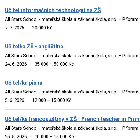
Učitel informačních technologií na ZŠ
All Stars School - mateřská škola a základní škola, s.r.o. – Příbram
7. 7. 2026
·
20 000 Kč
Učitelka ZŠ - angličtina
All Stars School - mateřská škola a základní škola, s.r.o. – Příbram
24. 6. 2026
·
35 000 – 50 000 Kč
Učitel/ka piana
All Stars School - mateřská škola a základní škola, s.r.o. – Příbram
5. 6. 2026
·
12 000 – 15 000 Kč
Učitel/ka francouzštiny v ZŠ - French teacher in Pri
All Stars School - mateřská škola a základní škola, s.r.o. – Příbram
25. 5. 2026
·
10 000 – 15 000 Kč