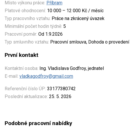
Místo výkonu práce:
Příbram
Platové ohodnocení:
10 000 – 12 000 Kč / měsíc
Typ pracovního vztahu:
Práce na zkrácený úvazek
Minimální počet hodin týdně:
5
Pracovní poměr:
Od 1.9.2026
Typ smluvního vztahu:
Pracovní smlouva, Dohoda o provedení 
První kontakt
Kontaktní osoba:
Ing. Vladislava Godfroy, jednatel
E-mail:
vladkagodfroy@gmail.com
Referenční číslo ÚP:
33177380742
Poslední aktualizace:
25. 5. 2026
Podobné pracovní nabídky