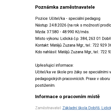
Poznámka zaměstnavatele
Pozice: Učitel/ka - speciální pedagog
Nástup: 24.8.2026 (na rok s možností prodl
Mzda: 37.580 - 48.990 Kč/měs.
Místo výkonu: Lidická č.p. 384, 263 01 Dobř
Kontakt: Matějů Zuzana Mgr., tel.: 722 929 
Kdo nahlásil: Matějů Zuzana Mgr., tel.: 722
Upřesňujicí informace:
Učitel/ka ve škole pro žáky se speciálními
pedagogických pracovnících. Praxe v oboru
postižením.
Informace o pracovním místě
Zaměstnavatel:
Základní škola Dobříš, Lidic