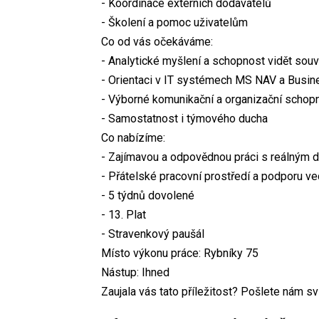
- Koordinace externích dodavatelů
- Školení a pomoc uživatelům
Co od vás očekáváme:
- Analytické myšlení a schopnost vidět souv
- Orientaci v IT systémech MS NAV a Busin
- Výborné komunikační a organizační schop
- Samostatnost i týmového ducha
Co nabízíme:
- Zajímavou a odpovědnou práci s reálným
- Přátelské pracovní prostředí a podporu ve
- 5 týdnů dovolené
- 13. Plat
- Stravenkový paušál
Místo výkonu práce: Rybníky 75
Nástup: Ihned
Zaujala vás tato příležitost? Pošlete nám sv