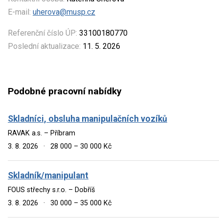
E-mail:
uherova@musp.cz
Referenční číslo ÚP:
33100180770
Poslední aktualizace:
11. 5. 2026
Podobné pracovní nabídky
Skladníci, obsluha manipulačních vozíků
RAVAK a.s. – Příbram
3. 8. 2026
·
28 000 – 30 000 Kč
Skladník/manipulant
FOUS střechy s.r.o. – Dobříš
3. 8. 2026
·
30 000 – 35 000 Kč