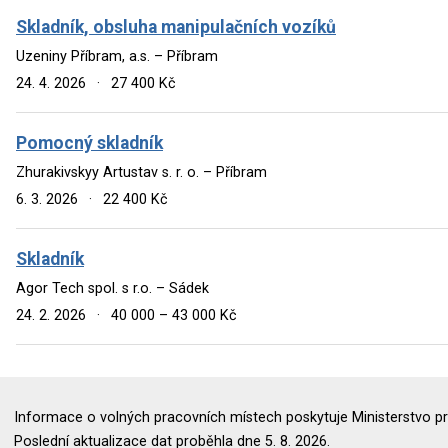
Skladník, obsluha manipulačních vozíků
Uzeniny Příbram, a.s. – Příbram
24. 4. 2026
·
27 400 Kč
Pomocný skladník
Zhurakivskyy Artustav s. r. o. – Příbram
6. 3. 2026
·
22 400 Kč
Skladník
Agor Tech spol. s r.o. – Sádek
24. 2. 2026
·
40 000 – 43 000 Kč
Informace o volných pracovních místech poskytuje Ministerstvo pr
Poslední aktualizace dat proběhla dne 5. 8. 2026.