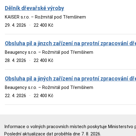
Dělník dřevařské výroby
KAISER s.r.o. – Rožmitál pod Třemšínem
29. 4. 2026
·
22 400 Kč
Obsluha pil a jinzch zařízení na prvotní zpracování dř
Beaugency s.r.o. – Rožmitál pod Třemšínem
28. 4. 2026
·
22 400 Kč
Obsluha pil a jiných zařízení na prvotní zpracování dř
Beaugency s.r.o. – Rožmitál pod Třemšínem
22. 4. 2026
·
22 400 Kč
Informace o volných pracovních místech poskytuje Ministerstvo p
Poslední aktualizace dat proběhla dne 7. 8. 2026.