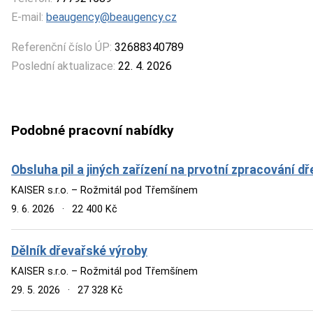
E-mail:
beaugency@beaugency.cz
Referenční číslo ÚP:
32688340789
Poslední aktualizace:
22. 4. 2026
Podobné pracovní nabídky
Obsluha pil a jiných zařízení na prvotní zpracování dř
KAISER s.r.o. – Rožmitál pod Třemšínem
9. 6. 2026
·
22 400 Kč
Dělník dřevařské výroby
KAISER s.r.o. – Rožmitál pod Třemšínem
29. 5. 2026
·
27 328 Kč