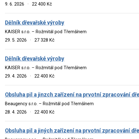
9. 6. 2026
·
22 400 Kč
Dělník dřevařské výroby
KAISER s.r.o. – Rožmitál pod Třemšínem
29. 5. 2026
·
27 328 Kč
Dělník dřevařské výroby
KAISER s.r.o. – Rožmitál pod Třemšínem
29. 4. 2026
·
22 400 Kč
Obsluha pil a jinzch zařízení na prvotní zpracování dř
Beaugency s.r.o. – Rožmitál pod Třemšínem
28. 4. 2026
·
22 400 Kč
Obsluha pil a jiných zařízení na prvotní zpracování dř