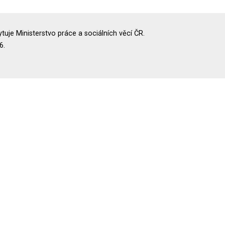
uje Ministerstvo práce a sociálních věcí ČR.
6.