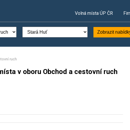
Volná místa ÚP ČR
Fir
Zobrazit nabídk
tovní ruch
místa v oboru Obchod a cestovní ruch