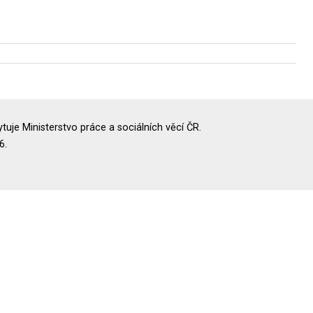
uje Ministerstvo práce a sociálních věcí ČR.
6.