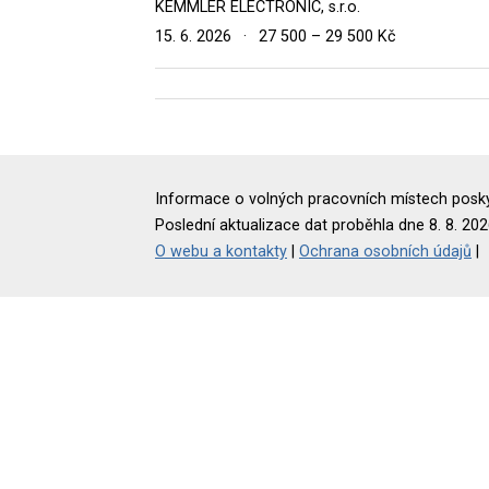
KEMMLER ELECTRONIC, s.r.o.
15. 6. 2026
·
27 500 – 29 500 Kč
Informace o volných pracovních místech poskyt
Poslední aktualizace dat proběhla dne 8. 8. 202
O webu a kontakty
|
Ochrana osobních údajů
|