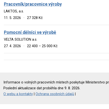
Pracovník/pracovnice výroby
LAKTOS, a.s.
11. 5. 2026
·
27 328 Kč
Pomocní dělníci ve výrobě
VELTA SOLUTION a.s.
27. 4. 2026
·
22 400 – 25 000 Kč
Informace o volných pracovních místech poskytuje Ministerstvo pr
Poslední aktualizace dat proběhla dne 9. 8. 2026.
O webu a kontakty
|
Ochrana osobních údajů
|