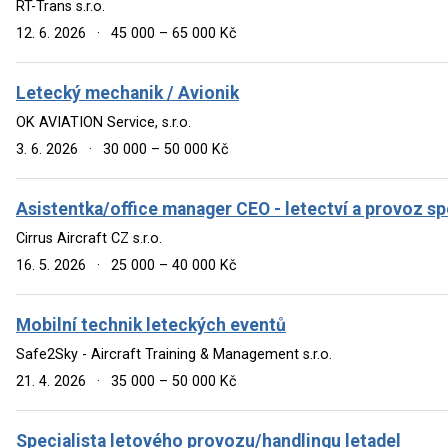
RT-Trans s.r.o.
12. 6. 2026
·
45 000 – 65 000 Kč
Letecký mechanik / Avionik
OK AVIATION Service, s.r.o.
3. 6. 2026
·
30 000 – 50 000 Kč
Asistentka/office manager CEO - letectví a provoz s
Cirrus Aircraft CZ s.r.o.
16. 5. 2026
·
25 000 – 40 000 Kč
Mobilní technik leteckých eventů
Safe2Sky - Aircraft Training & Management s.r.o.
21. 4. 2026
·
35 000 – 50 000 Kč
Specialista letového provozu/handlingu letadel