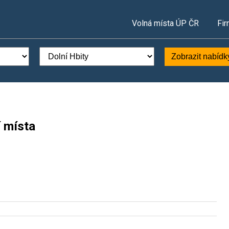
Volná místa ÚP ČR
Fir
Zobrazit nabídk
í místa