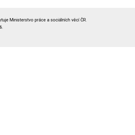
uje Ministerstvo práce a sociálních věcí ČR.
6.