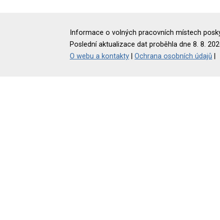
Informace o volných pracovních místech poskyt
Poslední aktualizace dat proběhla dne 8. 8. 202
O webu a kontakty
|
Ochrana osobních údajů
|