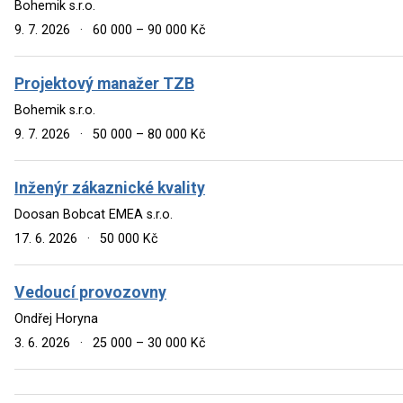
Bohemik s.r.o.
9. 7. 2026
·
60 000 – 90 000 Kč
Projektový manažer TZB
Bohemik s.r.o.
9. 7. 2026
·
50 000 – 80 000 Kč
Inženýr zákaznické kvality
Doosan Bobcat EMEA s.r.o.
17. 6. 2026
·
50 000 Kč
Vedoucí provozovny
Ondřej Horyna
3. 6. 2026
·
25 000 – 30 000 Kč