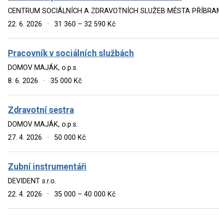
CENTRUM SOCIÁLNÍCH A ZDRAVOTNÍCH SLUŽEB MĚSTA PŘÍBRA
22. 6. 2026
·
31 360 – 32 590 Kč
Pracovník v sociálních službách
DOMOV MAJÁK, o.p.s.
8. 6. 2026
·
35 000 Kč
Zdravotní sestra
DOMOV MAJÁK, o.p.s.
27. 4. 2026
·
50 000 Kč
Zubní instrumentáři
DEVIDENT s.r.o.
22. 4. 2026
·
35 000 – 40 000 Kč