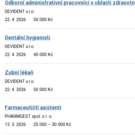
Odborní administrativní pracovníci v oblasti zdravotn
DEVIDENT s.r.o.
22. 4. 2026
·
50 000 Kč
Dentální hygienisti
DEVIDENT s.r.o.
22. 4. 2026
·
40 000 Kč
Zubní lékaři
DEVIDENT s.r.o.
22. 4. 2026
·
50 000 Kč
Farmaceutičtí asistenti
PHARMGEST spol. s r. o.
13. 3. 2026
·
25 000 – 30 000 Kč