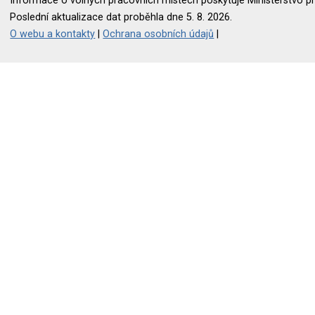
Informace o volných pracovních místech poskytuje Ministerstvo pr
Poslední aktualizace dat proběhla dne 5. 8. 2026.
O webu a kontakty
|
Ochrana osobních údajů
|