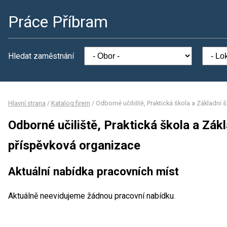
Práce Příbram
Hledat zaměstnání
Hlavní strana
/
Katalog firem
/
Odborné učiliště, Praktická škola a Základní 
Odborné učiliště, Praktická škola a Zákl
příspěvková organizace
Aktuální nabídka pracovních míst
Aktuálně neevidujeme žádnou pracovní nabídku.