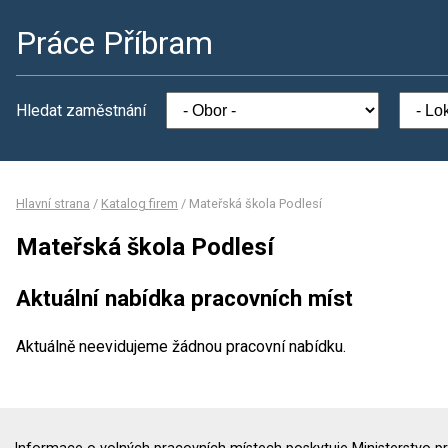
Práce Příbram
Hledat zaměstnání
Hlavní strana
/
Katalog firem
/
Mateřská škola Podlesí
Mateřská škola Podlesí
Aktuální nabídka pracovních míst
Aktuálně neevidujeme žádnou pracovní nabídku.