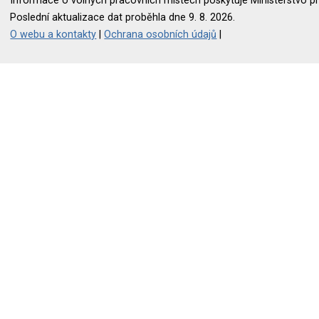
Informace o volných pracovních místech poskytuje Ministerstvo pr
Poslední aktualizace dat proběhla dne 9. 8. 2026.
O webu a kontakty
|
Ochrana osobních údajů
|