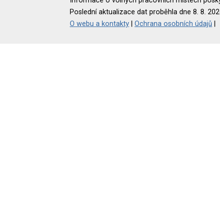
Informace o volných pracovních místech poskyt
Poslední aktualizace dat proběhla dne 8. 8. 202
O webu a kontakty
|
Ochrana osobních údajů
|