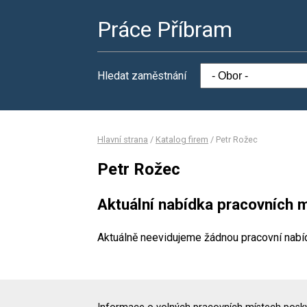
Práce Příbram
Hledat zaměstnání
Hlavní strana
/
Katalog firem
/
Petr Rožec
Petr Rožec
Aktuální nabídka pracovních m
Aktuálně neevidujeme žádnou pracovní nabí