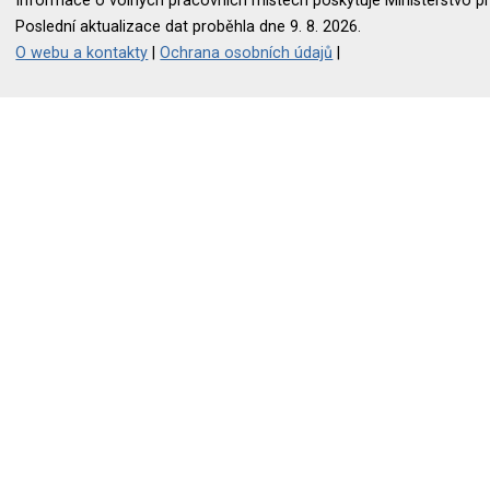
Informace o volných pracovních místech poskytuje Ministerstvo pr
Poslední aktualizace dat proběhla dne 9. 8. 2026.
O webu a kontakty
|
Ochrana osobních údajů
|