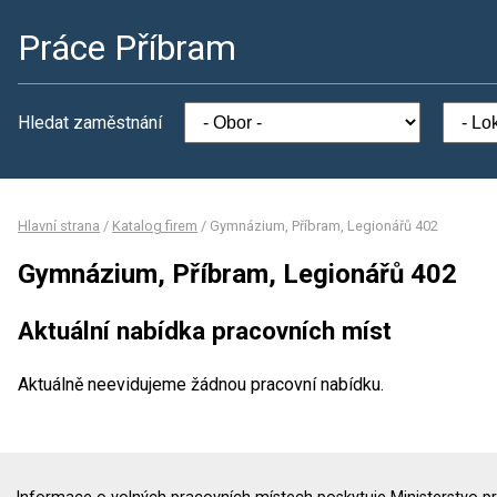
Práce Příbram
Hledat zaměstnání
Hlavní strana
/
Katalog firem
/
Gymnázium, Příbram, Legionářů 402
Gymnázium, Příbram, Legionářů 402
Aktuální nabídka pracovních míst
Aktuálně neevidujeme žádnou pracovní nabídku.