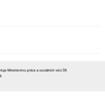
uje Ministerstvo práce a sociálních věcí ČR.
6.