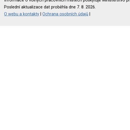
Informace o volných pracovních místech poskytuje Ministerstvo pr
Poslední aktualizace dat proběhla dne 7. 8. 2026.
O webu a kontakty
|
Ochrana osobních údajů
|